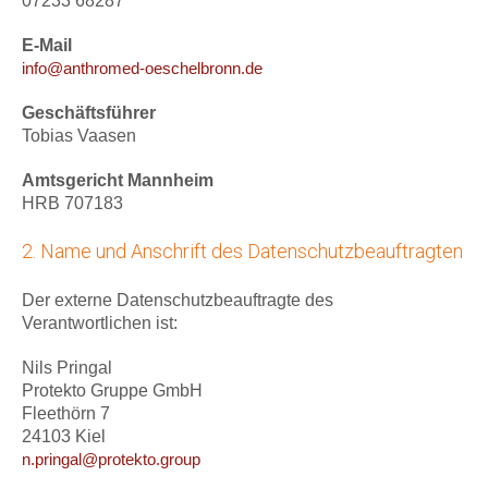
07233 68287
E-Mail
info@anthromed-oeschelbronn.de
Geschäftsführer
Tobias Vaasen
Amtsgericht Mannheim
HRB 707183
2. Name und Anschrift des Datenschutzbeauftragten
Der externe Datenschutzbeauftragte des
Verantwortlichen ist:
Nils Pringal
Protekto Gruppe GmbH
Fleethörn 7
24103 Kiel
n.pringal@protekto.group