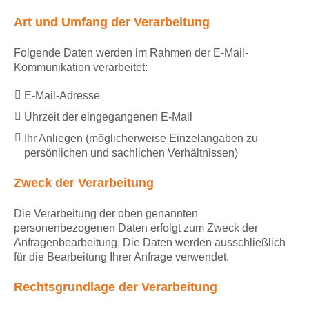
Art und Umfang der Verarbeitung
Folgende Daten werden im Rahmen der E-Mail-
Kommunikation verarbeitet:
E-Mail-Adresse
Uhrzeit der eingegangenen E-Mail
Ihr Anliegen (möglicherweise Einzelangaben zu
persönlichen und sachlichen Verhältnissen)
Zweck der Verarbeitung
Die Verarbeitung der oben genannten
personenbezogenen Daten erfolgt zum Zweck der
Anfragenbearbeitung. Die Daten werden ausschließlich
für die Bearbeitung Ihrer Anfrage verwendet.
Rechtsgrundlage der Verarbeitung