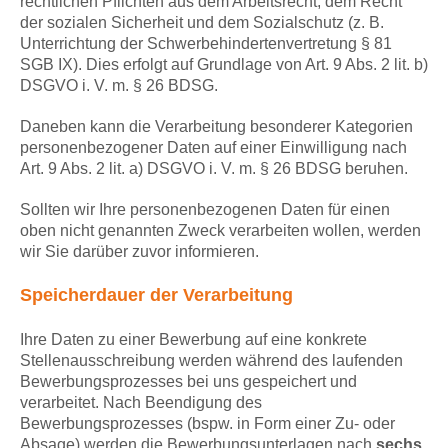
rechtlichen Pflichten aus dem Arbeitsrecht, dem Recht
der sozialen Sicherheit und dem Sozialschutz (z. B.
Unterrichtung der Schwerbehindertenvertretung § 81
SGB IX). Dies erfolgt auf Grundlage von Art. 9 Abs. 2 lit. b)
DSGVO i. V. m. § 26 BDSG.
Daneben kann die Verarbeitung besonderer Kategorien
personenbezogener Daten auf einer Einwilligung nach
Art. 9 Abs. 2 lit. a) DSGVO i. V. m. § 26 BDSG beruhen.
Sollten wir Ihre personenbezogenen Daten für einen
oben nicht genannten Zweck verarbeiten wollen, werden
wir Sie darüber zuvor informieren.
Speicherdauer der Verarbeitung
Ihre Daten zu einer Bewerbung auf eine konkrete
Stellenausschreibung werden während des laufenden
Bewerbungsprozesses bei uns gespeichert und
verarbeitet. Nach Beendigung des
Bewerbungsprozesses (bspw. in Form einer Zu- oder
Absage) werden die Bewerbungsunterlagen nach
sechs